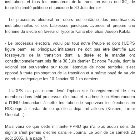
institutions et tous les animateurs de la transition issus du DIC, de
toute légitimité politique et juridique le 30 Juin dernier.
- Le processus électoral en cours est entâché des insuffisances
institutionnelles et des faiblesses juridiques avérées et prépare une
tricherie du siècle en faveur d’Hypolite Kanambe, alias Joseph Kabila.
- Le processus électoral voulu par tout notre Peuple et dont l’UDPS
figure parmi les principaux initiateurs ne doit pas être identifié aux
fossoyeurs de la transition dont la durée et le mandat ont
constitutionnellement pris fin le 30 Juin dernier. Et notre Peuple, dont la
volonté est souveraine sur toute l’étendue de notre territoire, s’est
opposé à toute prolongation de la transition et a même payé de sa vie
ce refus catégorique les 10 Janvier 30 Juin derniers.
- L’UDPS n’a pas encore levé l’option sur l’enregistrement de ses
membres dans ledit processus électoral et a adressé un Mémorandum
à l’ONU demandant à cette Institution de superviser les élections en
RDCongo à l’instar de ce qu’elle a déjà fait ailleurs (Kosovo, Timor
Oriental…)….
Mais voici ce que cette militante PPRD qui n’a plus aucun sens de
dignité s’est permis d’écrire dans le Journal Le Soir de ce samedi 23
août 2005, à la page 7: