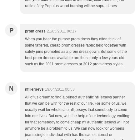
rattle of dry Populus wood burning will be supra shoes
P
prom dress
21/05/2011 06:17
When you hear the purase prom dress they often think of
some tattered, cheap prom dresses fabric held together with
safety pins promoted as a prom dress gown. But some of the
best prom dresses available are those only a few years old,
such as the 2011 prom dresses or 2012 prom dress styles.
N
nfl jerseys
19/04/2011 00:53
All of us dream to find a perfect authentic nfl jerseys partner
that we can be with for the rest of our life. For some of us, we
usually wait for wholesale nfl jerseys that somebody to come
into our lives. But now, with the help of our technology, waiting
for that somebody to come cheap nfl authentic jerseys will not
anymore be a problem to us. We can now look for womens
jeans single individual with has the same interest or