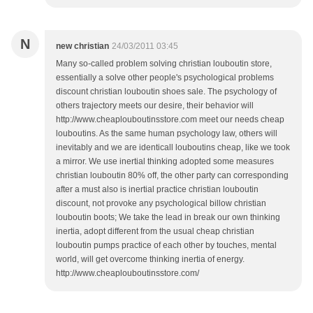
N
new christian
24/03/2011 03:45
Many so-called problem solving christian louboutin store,
essentially a solve other people's psychological problems
discount christian louboutin shoes sale. The psychology of
others trajectory meets our desire, their behavior will
http://www.cheaplouboutinsstore.com meet our needs cheap
louboutins. As the same human psychology law, others will
inevitably and we are identicall louboutins cheap, like we took
a mirror. We use inertial thinking adopted some measures
christian louboutin 80% off, the other party can corresponding
after a must also is inertial practice christian louboutin
discount, not provoke any psychological billow christian
louboutin boots; We take the lead in break our own thinking
inertia, adopt different from the usual cheap christian
louboutin pumps practice of each other by touches, mental
world, will get overcome thinking inertia of energy.
http://www.cheaplouboutinsstore.com/