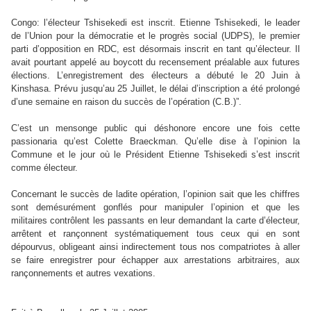
Congo: l’électeur Tshisekedi est inscrit. Etienne Tshisekedi, le leader
de l’Union pour la démocratie et le progrès social (UDPS), le premier
parti d’opposition en RDC, est désormais inscrit en tant qu’électeur. Il
avait pourtant appelé au boycott du recensement préalable aux futures
élections. L’enregistrement des électeurs a débuté le 20 Juin à
Kinshasa. Prévu jusqu’au 25 Juillet, le délai d’inscription a été prolongé
d’une semaine en raison du succès de l’opération (C.B.)”.
C’est un mensonge public qui déshonore encore une fois cette
passionaria qu’est Colette Braeckman. Qu’elle dise à l’opinion la
Commune et le jour où le Président Etienne Tshisekedi s’est inscrit
comme électeur.
Concernant le succès de ladite opération, l’opinion sait que les chiffres
sont demésurément gonflés pour manipuler l’opinion et que les
militaires contrôlent les passants en leur demandant la carte d’électeur,
arrêtent et rançonnent systématiquement tous ceux qui en sont
dépourvus, obligeant ainsi indirectement tous nos compatriotes à aller
se faire enregistrer pour échapper aux arrestations arbitraires, aux
rançonnements et autres vexations.