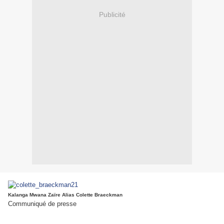
Publicité
Kalanga Mwana Zaïre Alias Colette Braeckman
Communiqué de presse