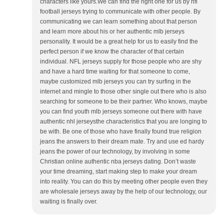
characters like yours.We can find the right one for us by nfl
football jerseys trying to communicate with other people. By
communicating we can learn something about that person
and learn more about his or her authentic mlb jerseys
personality. It would be a great help for us to easily find the
perfect person if we know the character of that certain
individual. NFL jerseys supply for those people who are shy
and have a hard time waiting for that someone to come,
maybe customized mlb jerseys you can try surfing in the
internet and mingle to those other single out there who is also
searching for someone to be their partner. Who knows, maybe
you can find youth mlb jerseys someone out there with have
authentic nhl jerseysthe characteristics that you are longing to
be with. Be one of those who have finally found true religion
jeans the answers to their dream mate. Try and use ed hardy
jeans the power of our technology, by involving in some
Christian online authentic nba jerseys dating. Don’t waste
your time dreaming, start making step to make your dream
into reality. You can do this by meeting other people even they
are wholesale jerseys away by the help of our technology, our
waiting is finally over.