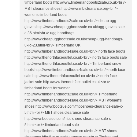
timberland boots http://www.timberlandboots2sale.co.uk<br />
MBT clearance shoes http://www.mbtclearance.org<br />
womens timberland boots
http://www.timberlandboots2sale.co.uk<br /> cheap ugg
gloves http://www.cheapuggbootssale.co.uk/ugg-gloves-sale-
c-36.html<br /> ugg handbags
http://www.cheapuggbootssale.co.uk/cheap-ugg-handbags-
uk-c-23.html<br /> Timberland UK
http://www.timberlandboots4sale.co.uk<br /> north face boots
http://www.thenorthfaceoutlet.co.uk<br /> north face boots sale
http://www.thenorthfaceoutlet.co.uk<br /> Timberland snow
boots http://www.timberlandboots4sale.co.uk<br /> north face
sale http://www.thenorthfaceoutlet.co.uk<br /> north face
jacket sale http://www.thenorthfaceoutlet.co.uk<br />
timberland boots for women
http://www.timberlandboots2sale.co.uk<br /> Timberland
http://www.timberlandboots4sale.co.uk<br /> MBT women's
shoes http://www.bootsue.com/mbt-shoes-clearance-sale-c-
5.html<br /> MBT shoes clearance sale
http://www.bootsue.com/mbt-shoes-clearance-sale-c-
5.html<br /> timberland boot sale
http://www.timberlandboots2sale.co.uk<br /> MBT shoes
clearance http://www.mbtclearance.org<br /> Timberland