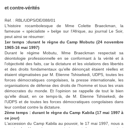
et contre-vérités
Réf. : RBL/UDPS/DE/088/01
L'histoire rocambolesque de Mme Colette Braeckman, la
fameuse « spécialiste » belge sur l'Afrique, au journal Le Soir,
peut ainsi se résumer:
1er temps :durant le règne du Camp Mobutu (24 novembre
1965-16 mai 1997)
Durant le régime Mobutu, Mme Braeckman respectait sa
déontologie professionnelle en se conformant à la vérité et à
l'objectivité des faits, car la dictature et les violations des libertés
et des droits fondamentaux qu'elle dénonçait étaient réelles et
étaient stigmatisées par M. Etienne Tshisekedi, UDPS, toutes les
forces démocratiques congolaises, la presse internationale, les
organisations de défense des droits de l'homme et tous les vrais
démocrates du monde. Et l'opinion se rappelle de tout le bien
qu'elle disait, en ce temps-là, de M. Etienne Tshisekedi, de
l'UDPS et de toutes les forces démocratiques congolaises dans
leur combat contre la dictature.
2ème temps : durant le règne du Camp Kabila (17 mai 1997 à
ce jour)
L'accession du Camp Kabila au pouvoir, le 17 mai 1997, nous a