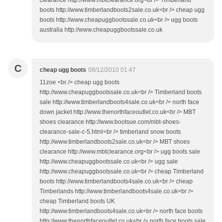
boots http://www.timberlandboots2sale.co.uk<br /> cheap ugg
boots http://www.cheapuggbootssale.co.uk<br /> ugg boots
australia http://www.cheapuggbootssale.co.uk
C
cheap ugg boots
08/12/2010 01:47
11zoe <br /> cheap ugg boots
http://www.cheapuggbootssale.co.uk<br /> Timberland boots
sale http://www.timberlandboots4sale.co.uk<br /> north face
down jacket http://www.thenorthfaceoutlet.co.uk<br /> MBT
shoes clearance http://www.bootsue.com/mbt-shoes-
clearance-sale-c-5.html<br /> timberland snow boots
http://www.timberlandboots2sale.co.uk<br /> MBT shoes
clearance http://www.mbtclearance.org<br /> ugg boots sale
http://www.cheapuggbootssale.co.uk<br /> ugg sale
http://www.cheapuggbootssale.co.uk<br /> cheap Timberland
boots http://www.timberlandboots4sale.co.uk<br /> cheap
Timberlands http://www.timberlandboots4sale.co.uk<br />
cheap Timberland boots UK
http://www.timberlandboots4sale.co.uk<br /> north face boots
http://www.thenorthfaceoutlet.co.uk<br /> north face boots sale