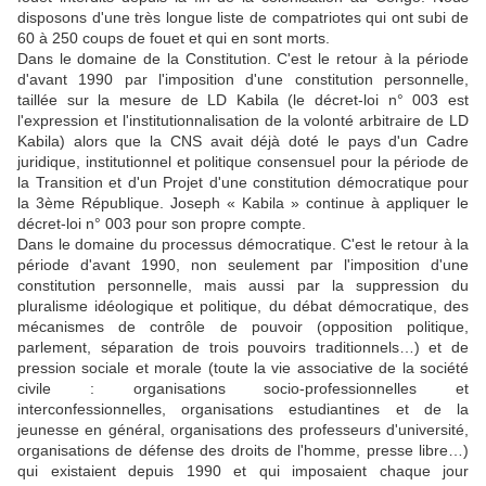
disposons d'une très longue liste de compatriotes qui ont subi de
60 à 250 coups de fouet et qui en sont morts.
Dans le domaine de la Constitution. C'est le retour à la période
d'avant 1990 par l'imposition d'une constitution personnelle,
taillée sur la mesure de LD Kabila (le décret-loi n° 003 est
l'expression et l'institutionnalisation de la volonté arbitraire de LD
Kabila) alors que la CNS avait déjà doté le pays d'un Cadre
juridique, institutionnel et politique consensuel pour la période de
la Transition et d'un Projet d'une constitution démocratique pour
la 3ème République. Joseph « Kabila » continue à appliquer le
décret-loi n° 003 pour son propre compte.
Dans le domaine du processus démocratique. C'est le retour à la
période d'avant 1990, non seulement par l'imposition d'une
constitution personnelle, mais aussi par la suppression du
pluralisme idéologique et politique, du débat démocratique, des
mécanismes de contrôle de pouvoir (opposition politique,
parlement, séparation de trois pouvoirs traditionnels…) et de
pression sociale et morale (toute la vie associative de la société
civile : organisations socio-professionnelles et
interconfessionnelles, organisations estudiantines et de la
jeunesse en général, organisations des professeurs d'université,
organisations de défense des droits de l'homme, presse libre…)
qui existaient depuis 1990 et qui imposaient chaque jour