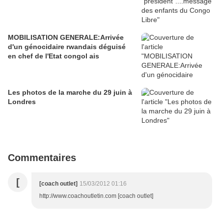
MOBILISATION GENERALE:Arrivée
d'un génocidaire rwandais déguisé
en chef de l'Etat congol ais
Les photos de la marche du 29 juin à
Londres
Commentaires
[
[coach outlet]
15/03/2012 01:16
http://www.coachoutletin.com [coach outlet]