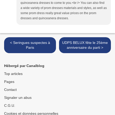
quinceanera dresses to come to you.<br /> You can also find
a wide variety of prom dresses materials and styles, as well as
some prom dress really great value prices on the prom
dresses and quinceanera dresses.
< Seringues suspectes à
UDPS BELUX fête le 25ème
Paris
anniversaire du parti >
Hébergé par Canalblog
Top articles
Pages
Contact
Signaler un abus
C.G.U.
Cookies et données personnelles