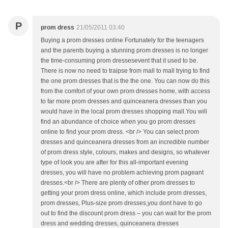
P
prom dress
21/05/2011 03:40
Buying a prom dresses online Fortunately for the teenagers
and the parents buying a stunning prom dresses is no longer
the time-consuming prom dressesevent that it used to be.
There is now no need to traipse from mall to mall trying to find
the one prom dresses that is the the one. You can now do this
from the comfort of your own prom dresses home, with access
to far more prom dresses and quinceanera dresses than you
would have in the local prom dresses shopping mall.You will
find an abundance of choice when you go prom dresses
online to find your prom dress. <br /> You can select prom
dresses and quinceanera dresses from an incredible number
of prom dress style, colours, makes and designs, so whatever
type of look you are after for this all-important evening
dresses, you will have no problem achieving prom pageant
dresses.<br /> There are plenty of other prom dresses to
getting your prom dress online, which include prom dresses,
prom dresses, Plus-size prom dresses,you dont have to go
out to find the discount prom dress – you can wait for the prom
dress and wedding dresses, quinceanera dresses