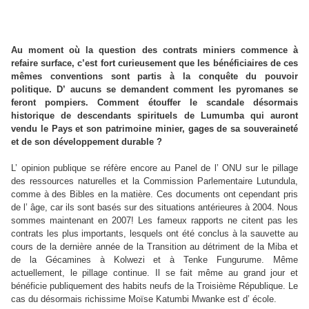
Au moment où la question des contrats miniers commence à
refaire surface, c’est fort curieusement que les bénéficiaires de ces
mêmes conventions sont partis à la conquête du pouvoir
politique. D’ aucuns se demandent comment les pyromanes se
feront pompiers. Comment étouffer le scandale désormais
historique de descendants spirituels de Lumumba qui auront
vendu le Pays et son patrimoine minier, gages de sa souveraineté
et de son développement durable ?
L’ opinion publique se réfère encore au Panel de l’ ONU sur le pillage
des ressources naturelles et la Commission Parlementaire Lutundula,
comme à des Bibles en la matière. Ces documents ont cependant pris
de l’ âge, car ils sont basés sur des situations antérieures à 2004. Nous
sommes maintenant en 2007! Les fameux rapports ne citent pas les
contrats les plus importants, lesquels ont été conclus à la sauvette au
cours de la dernière année de la Transition au détriment de la Miba et
de la Gécamines à Kolwezi et à Tenke Fungurume. Même
actuellement, le pillage continue. Il se fait même au grand jour et
bénéficie publiquement des habits neufs de la Troisième République. Le
cas du désormais richissime Moïse Katumbi Mwanke est d’ école.