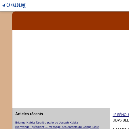
Articles récents
LE RÉNOU
UDPS BEL
Etienne Kabila Taratibu parle de Joseph Kabila
Bienvenue "président"....message des enfants du Congo Libre