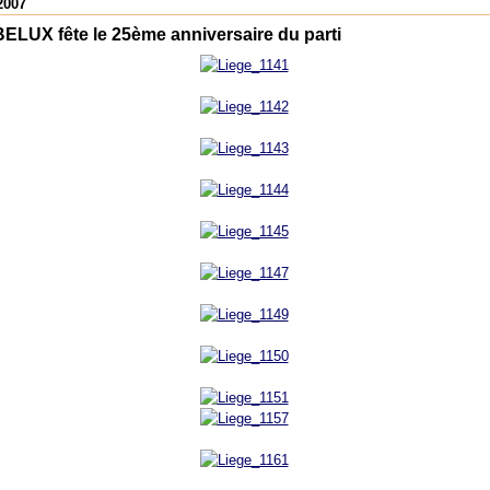
2007
LUX fête le 25ème anniversaire du parti