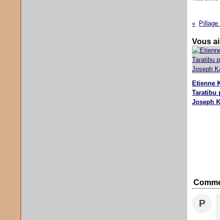
Vous ai
Etienne 
Taratibu 
Joseph K
Comme
P