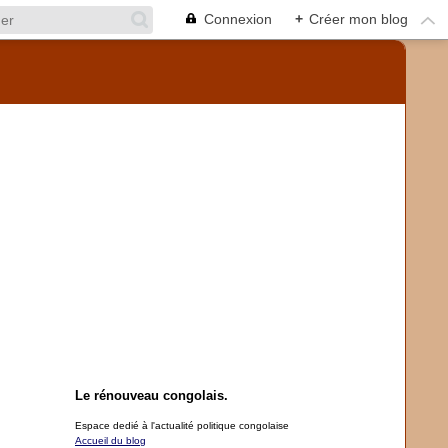
Connexion
+
Créer mon blog
Le rénouveau congolais.
Espace dedié à l'actualité politique congolaise
Accueil du blog